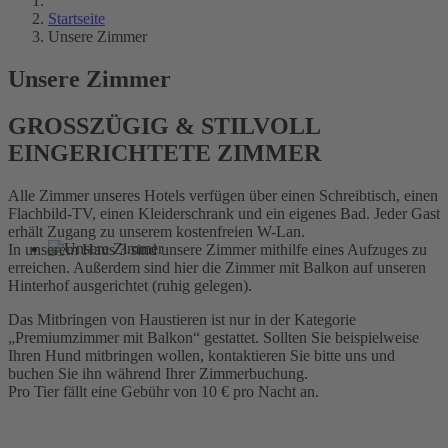
Startseite
Unsere Zimmer
Unsere Zimmer
GROSSZÜGIG & STILVOLL
EINGERICHTETE ZIMMER
Alle Zimmer unseres Hotels verfügen über einen Schreibtisch, einen
Flachbild-TV, einen Kleiderschrank und ein eigenes Bad. Jeder Gast
erhält Zugang zu unserem kostenfreien W-Lan.
In unserem Haus 3 sind unsere Zimmer mithilfe eines Aufzuges zu
erreichen. Außerdem sind hier die Zimmer mit Balkon auf unseren
Hinterhof ausgerichtet (ruhig gelegen).
Das Mitbringen von Haustieren ist nur in der Kategorie
„Premiumzimmer mit Balkon“ gestattet. Sollten Sie beispielweise
Ihren Hund mitbringen wollen, kontaktieren Sie bitte uns und
buchen Sie ihn während Ihrer Zimmerbuchung.
Pro Tier fällt eine Gebühr von 10 € pro Nacht an.