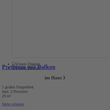
Premium mit Balkon
im Haus 3
1 großes Doppelbett
max. 2 Personen
20 m²
Mehr erfahren