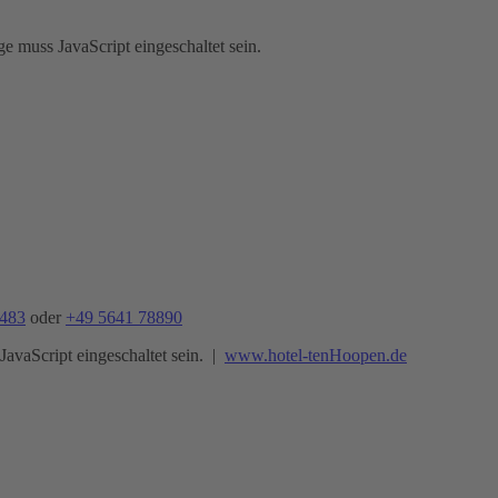
e muss JavaScript eingeschaltet sein.
8483
oder
+49 5641 78890
avaScript eingeschaltet sein.
|
www.hotel-tenHoopen.de